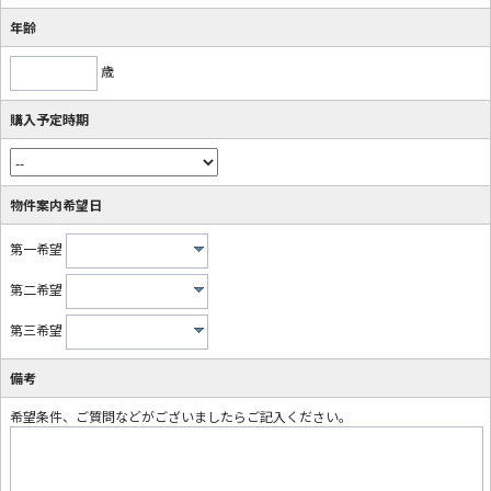
年齢
歳
購入予定時期
物件案内希望日
第一希望
第二希望
第三希望
備考
希望条件、ご質問などがございましたらご記入ください。