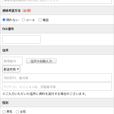
連絡希望方法
（必須）
問わない
メール
電話
FAX番号
住所
郵便番号
市区町村、番地等
アパート、マンション名、部屋番号等
※ご入力いただいた住所に資料を送付する場合がございます。
性別
男性
女性