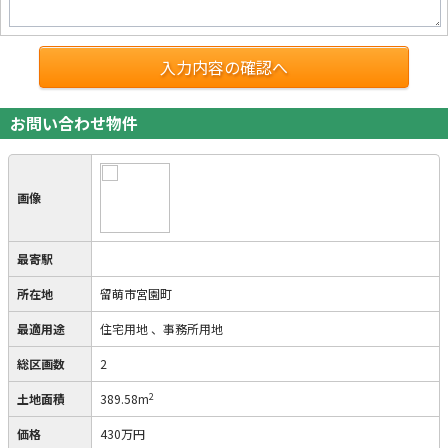
入力内容の確認へ
お問い合わせ物件
画像
最寄駅
所在地
留萌市宮園町
最適用途
住宅用地
、事務所用地
総区画数
2
2
土地面積
389.58m
価格
430万円