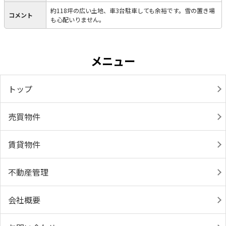
約118坪の広い土地、車3台駐車しても余裕です。雪の置き場
コメント
も心配いりません。
メニュー
トップ
売買物件
賃貸物件
不動産管理
会社概要